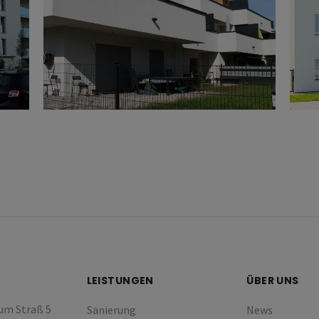
LEISTUNGEN
ÜBER UNS
um Straß 5
Sanierung
News